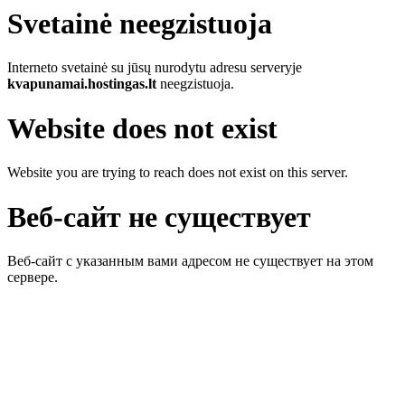
Svetainė neegzistuoja
Interneto svetainė su jūsų nurodytu adresu serveryje
kvapunamai.hostingas.lt
neegzistuoja.
Website does not exist
Website you are trying to reach does not exist on this server.
Веб-сайт не существует
Веб-сайт с указанным вами адресом не существует на этом
сервере.