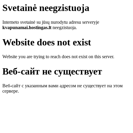
Svetainė neegzistuoja
Interneto svetainė su jūsų nurodytu adresu serveryje
kvapunamai.hostingas.lt
neegzistuoja.
Website does not exist
Website you are trying to reach does not exist on this server.
Веб-сайт не существует
Веб-сайт с указанным вами адресом не существует на этом
сервере.